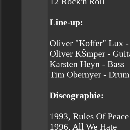
12 Rock'n'Roll
Line-up:
Oliver "Koffer" Lux -
Oliver KŠmper - Guit
Karsten Heyn - Bass
Tim Obernyer - Drum
Discographie:
1993, Rules Of Peace
1996, All We Hate