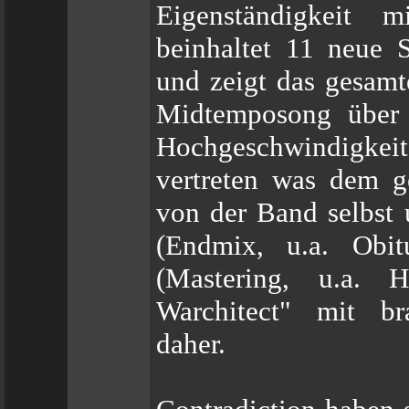
Eigenständigkeit 
beinhaltet 11 neue
und zeigt das gesam
Midtemposong über 
Hochgeschwindigke
vertreten was dem g
von der Band selbst
(Endmix, u.a. Obi
(Mastering, u.a. 
Warchitect" mit b
daher.