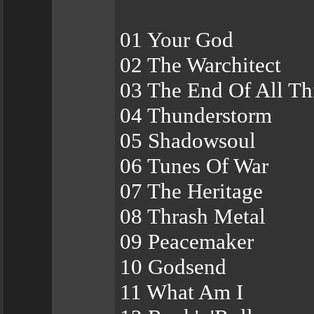
01 Your God
02 The Warchitect
03 The End Of All T
04 Thunderstorm
05 Shadowsoul
06 Tunes Of War
07 The Heritage
08 Thrash Metal
09 Peacemaker
10 Godsend
11 What Am I