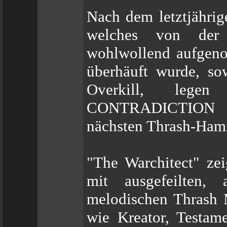
Nach dem letztjährig
welches von der i
wohlwollend aufgeno
überhäuft wurde, so
Overkill, legen
CONTRADICTION 
nächsten Thrash-Ham
"The Warchitect" zei
mit ausgefeilten,
melodischen Thrash M
wie Kreator, Testam