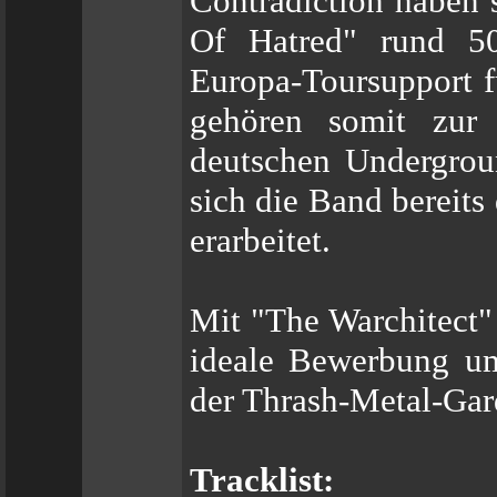
Contradiction haben 
Of Hatred" rund 50
Europa-Toursupport fü
gehören somit zur 
deutschen Undergrou
sich die Band bereit
erarbeitet.
Mit "The Warchitect"
ideale Bewerbung um 
der Thrash-Metal-Gar
Tracklist: