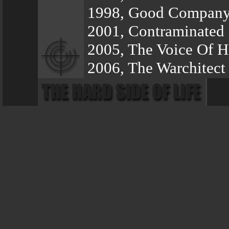
1998, Good Compan
2001, Contraminated
2005, The Voice Of H
2006, The Warchitect