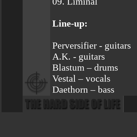
09. Liminal
Line-up:
Perversifier - guitars
A.K. - guitars
Blastum – drums
Vestal – vocals
Daethorn – bass