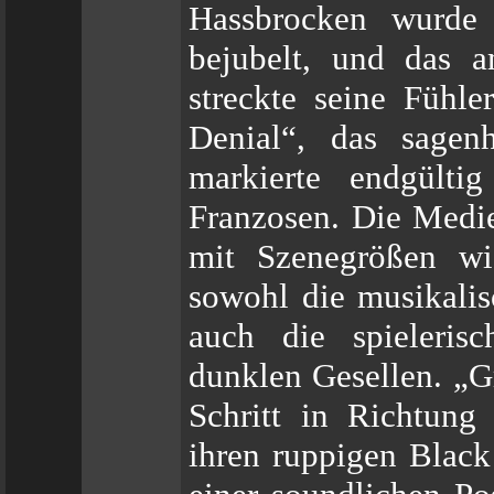
Hassbrocken wurde
bejubelt, und das 
streckte seine Fühl
Denial“, das sagen
markierte endgülti
Franzosen. Die Medi
mit Szenegrößen w
sowohl die musikalis
auch die spieleris
dunklen Gesellen. „G
Schritt in Richtu
ihren ruppigen Black