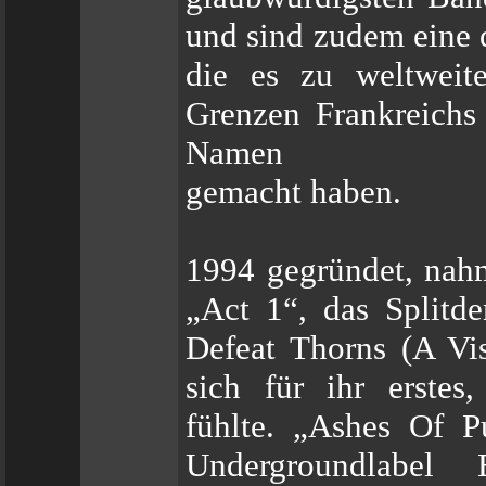
und sind zudem eine 
die es zu weltweit
Grenzen Frankreichs
Namen
gemacht haben.
1994 gegründet, nah
„Act 1“, das Splitd
Defeat Thorns (A Vi
sich für ihr erstes
fühlte. „Ashes Of P
Undergroundlabel