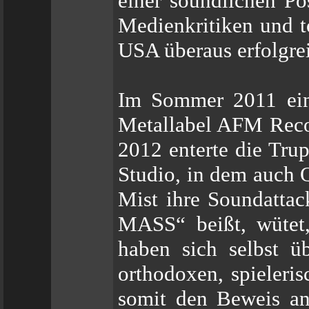
einer soundlichen Po
Medienkritiken und t
USA überaus erfolgre
Im Sommer 2011 ein
Metallabel AFM Reco
2012 enterte die Tru
Studio, in dem auch 
Mist ihre Soundatta
MASS“ beißt, wütet
haben sich selbst üb
orthodoxen, spieleris
somit den Beweis an