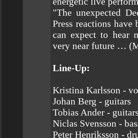
energetic live perfor
"The unexpected Dee
Press reactions have 
can expect to hear 
very near future … (
Line-Up:
Kristina Karlsson - vo
Johan Berg - guitars
Tobias Ander - guitar
Niclas Svensson - bas
Peter Henriksson - d