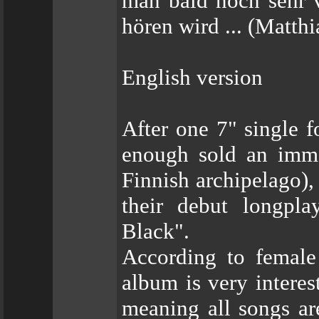
man bald noch sehr 
hören wird ... (Matth
English version
After one 7" single 
enough sold an imme
Finnish archipelago),
their debut longpl
Black".
According to female 
album is very interes
meaning all songs ar