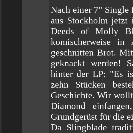
Nach einer 7" Single 
aus Stockholm jetzt
Deeds of Molly Bla
komischerweise in 
geschnitten Brot. Mi
geknackt werden! Sä
hinter der LP: "Es i
zehn Stücken beste
Geschichte. Wir wollt
Diamond einfangen
Grundgerüst für die e
Da Slingblade tradi