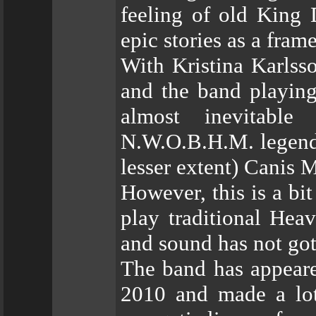
feeling of old King
epic stories as a fram
With Kristina Karlss
and the band playing
almost inevitabl
N.W.O.B.H.M. legends
lesser extent) Canis M
However, this is a bit
play traditional Hea
and sound has not got 
The band has appeare
2010 and made a lot