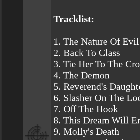
Tracklist:
1. The Nature Of Evil
2. Back To Class
3. Tie Her To The Cro
4. The Demon
5. Reverend's Daught
6. Slasher On The Lo
7. Off The Hook
8. This Dream Will E
9. Molly's Death