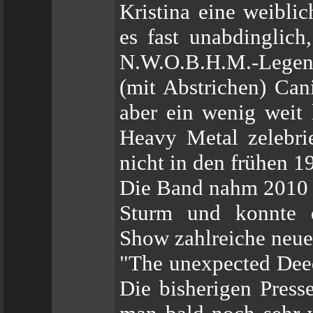
Kristina eine weibli
es fast unabdinglich
N.W.O.B.H.M.-Legend
(mit Abstrichen) Can
aber ein wenig weit 
Heavy Metal zelebri
nicht in den frühen 1
Die Band nahm 2010 
Sturm und konnte d
Show zahlreiche neue
"The unexpected Deed
Die bisherigen Press