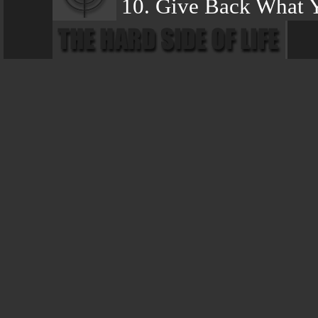
10. Give Back What 