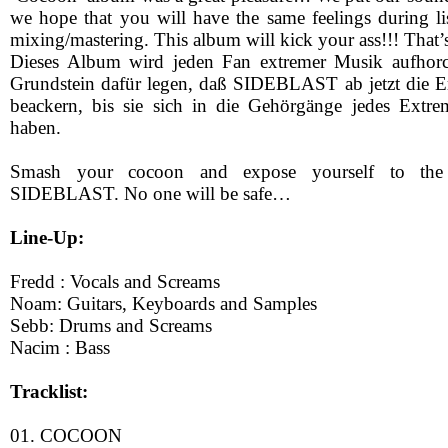
we hope that you will have the same feelings during li
mixing/mastering. This album will kick your ass!!! That’s 
Dieses Album wird jeden Fan extremer Musik aufhor
Grundstein dafür legen, daß SIDEBLAST ab jetzt die E
beackern, bis sie sich in die Gehörgänge jedes Extre
haben.
Smash your cocoon and expose yourself to the
SIDEBLAST. No one will be safe…
Line-Up:
Fredd : Vocals and Screams
Noam: Guitars, Keyboards and Samples
Sebb: Drums and Screams
Nacim : Bass
Tracklist:
01. COCOON