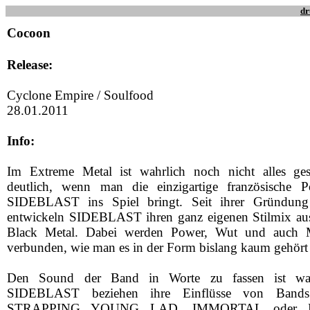
dr
Cocoon
Release:
Cyclone Empire / Soulfood
28.01.2011
Info:
Im Extreme Metal ist wahrlich noch nicht alles ge
deutlich, wenn man die einzigartige französische 
SIDEBLAST ins Spiel bringt. Seit ihrer Gründun
entwickeln SIDEBLAST ihren ganz eigenen Stilmix au
Black Metal. Dabei werden Power, Wut und auch M
verbunden, wie man es in der Form bislang kaum gehört 
Den Sound der Band in Worte zu fassen ist wahrl
SIDEBLAST beziehen ihre Einflüsse von Ban
STRAPPING YOUNG LAD, IMMORTAL oder B