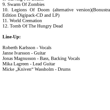
9. Swarm Of Zombies
10. Legions Of Doom (alternative version)(Bonustr
Edition Digipack-CD and LP)
11. World Cremation
12. Tomb Of The Hungry Dead
Line-Up:
Roberth Karlsson - Vocals
Janne Ivarsson - Guitar
Jonas Magnusson - Bass, Backing Vocals
Mika Lagreen - Lead Guitar
Micke „Kniven“ Wassholm - Drums